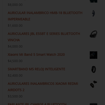
$
8,000.00
AURICULAR INALAMBRICO HMB-18 BLUETOOTH
IMPERMEABLE
$
1,600.00
AURICULARES JBL E55BT E SERIES BLUETOOTH
VINCHA
$
4,000.00
Xiaomi Mi Band 5 Smart Watch 2020
$
4,500.00
SMARTBAND M5 RELOJ INTELIGENTE
$
2,400.00
AURICULARES INALAMBRICOS XIAOMI REDMI
AIRDOTS 2
$
3,500.00
PARLANTE JBL CHARGE 4 BLUETOOTH