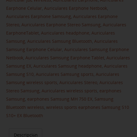
Earphone Celular
,
Auriculares Earphone Netbook
,
Auriculares Earphone Samsung
,
Auriculares Earphone
Stereo
,
Auriculares Earphone Stereo Samsung
,
Auriculares
EarphoneTablet
,
Auriculares headphone
,
Auriculares
Samsung
,
Auriculares Samsung Bluetooth
,
Auriculares
Samsung Earphone Celular
,
Auriculares Samsung Earphone
Netbook
,
Auriculares Samsung Earphone Tablet
,
Auriculares
Samsung EX
,
Auriculares Samsung headphone
,
Auriculares
Samsung S10
,
Auriculares Samsung sports
,
Auriculares
Samsung wireless sports
,
Auriculares Stereo
,
Auriculares
Stereo Samsung
,
Auriculares wireless sports
,
earphones
Samsung
,
earphones Samsung MH 750 EX
,
Samsung
Bluetooth wireless
,
wireless sports earphones Samsung S10
S10+ EX Bluetooth
Descripción