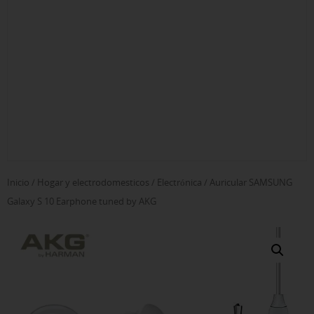
Inicio
/
Hogar y electrodomesticos
/
Electrónica
/ Auricular SAMSUNG
Galaxy S 10 Earphone tuned by AKG