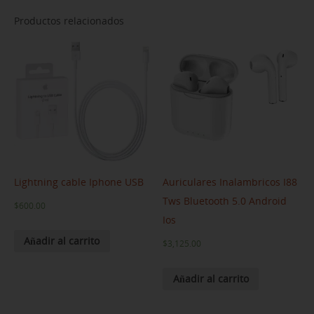
Productos relacionados
Lightning cable Iphone USB
Auriculares Inalambricos I88
Tws Bluetooth 5.0 Android
$
600.00
Ios
Añadir al carrito
$
3,125.00
Añadir al carrito