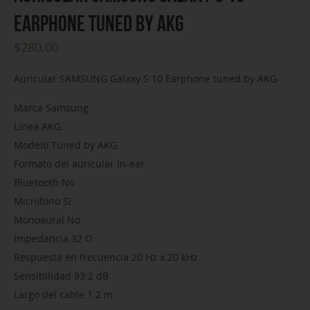
Earphone tuned by AKG
$
280.00
Auricular SAMSUNG Galaxy S 10 Earphone tuned by AKG
Marca Samsung
Línea AKG
Modelo Tuned by AKG
Formato del auricular In-ear
Bluetooth No
Micrófono Sí
Monoaural No
Impedancia 32 O
Respuesta en frecuencia 20 Hz x 20 kHz
Sensibilidad 93.2 dB
Largo del cable 1.2 m