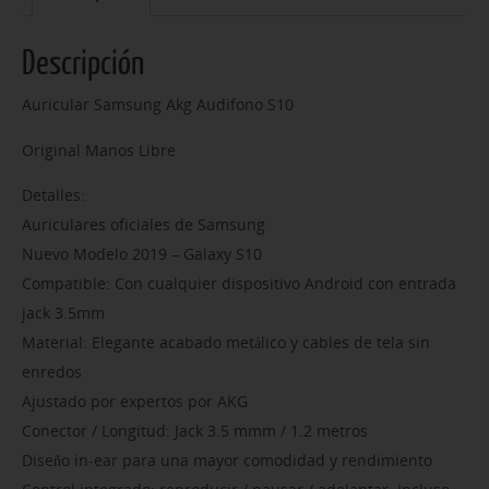
Descripción
Auricular Samsung Akg Audifono S10
Original Manos Libre
Detalles:
Auriculares oficiales de Samsung
Nuevo Modelo 2019 – Galaxy S10
Compatible: Con cualquier dispositivo Android con entrada
jack 3.5mm
Material: Elegante acabado metálico y cables de tela sin
enredos
Ajustado por expertos por AKG
Conector / Longitud: Jack 3.5 mmm / 1.2 metros
Diseño in-ear para una mayor comodidad y rendimiento