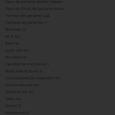
Tipos de parlante Woofer,Tweeter
Tipos de filtros del parlante Activo
Formato del parlante Caja
Cantidad de parlantes 1
Bluetooth Sí
Wi-Fi No
Base No
Luces LED No
Micrófono Sí
Cantidad de micrófonos 1
Modo manos libres Sí
Controladores DJ integrados No
Función karaoke No
Efecto de voz No
Radio No
Portátil Sí
Inalámbrico Sí