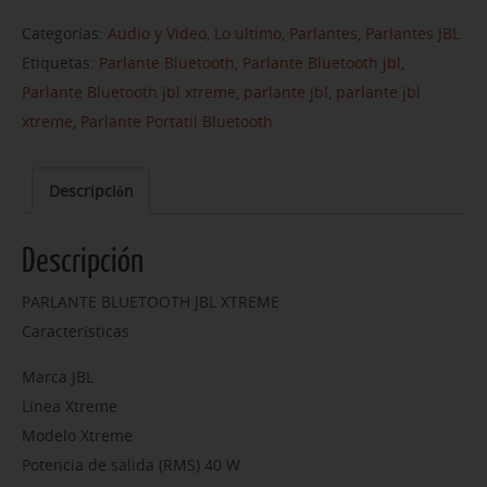
Categorías:
Audio y Video
,
Lo ultimo
,
Parlantes
,
Parlantes JBL
Etiquetas:
Parlante Bluetooth
,
Parlante Bluetooth jbl
,
Parlante Bluetooth jbl xtreme
,
parlante jbl
,
parlante jbl
xtreme
,
Parlante Portatil Bluetooth
Descripción
Descripción
PARLANTE BLUETOOTH JBL XTREME
Características
Marca JBL
Línea Xtreme
Modelo Xtreme
Potencia de salida (RMS) 40 W