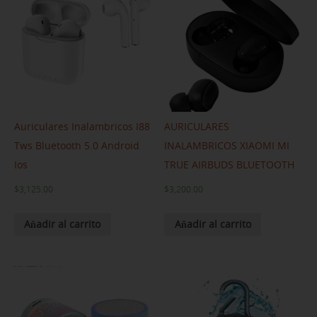
Auriculares Inalambricos I88
AURICULARES
Tws Bluetooth 5.0 Android
INALAMBRICOS XIAOMI MI
Ios
TRUE AIRBUDS BLUETOOTH
$
3,125.00
$
3,200.00
Añadir al carrito
Añadir al carrito