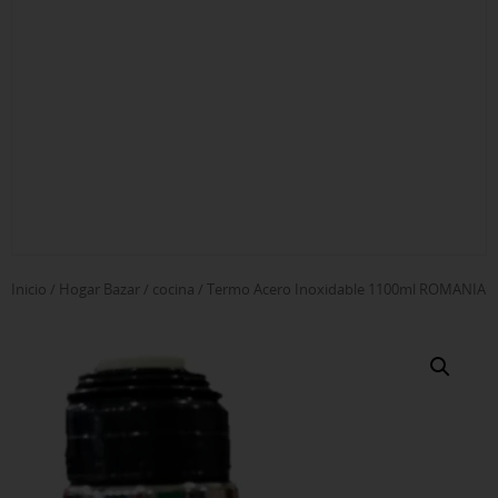
Inicio
/
Hogar Bazar
/
cocina
/ Termo Acero Inoxidable 1100ml ROMANIA