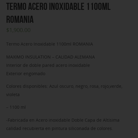
Termo Acero Inoxidable 1100ml
ROMANIA
$
1,900.00
Termo Acero Inoxidable 1100ml ROMANIA
MAXIMO INSULATION – CALIDAD ALEMANA
Interior de doble pared acero inoxidable
Exterior engomado
Colores disponibles: Azul oscuro, negro, rosa, rojo,verde,
violeta
– 1100 ml
-Fabricada en Acero inoxidable Doble Capa de Altísima
calidad recubierta en pintura siliconada de colores.