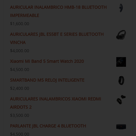
AURICULAR INALAMBRICO HMB-18 BLUETOOTH
IMPERMEABLE
$
1,600.00
AURICULARES JBL E55BT E SERIES BLUETOOTH
VINCHA
$
4,000.00
Xiaomi Mi Band 5 Smart Watch 2020
$
4,500.00
SMARTBAND M5 RELOJ INTELIGENTE
$
2,400.00
AURICULARES INALAMBRICOS XIAOMI REDMI
AIRDOTS 2
$
3,500.00
PARLANTE JBL CHARGE 4 BLUETOOTH
$
4,500.00