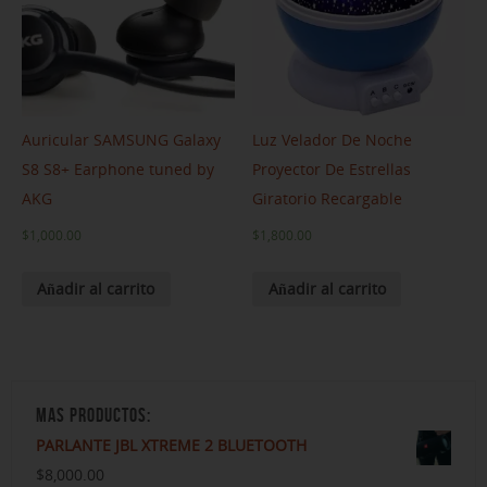
Auricular SAMSUNG Galaxy
Luz Velador De Noche
S8 S8+ Earphone tuned by
Proyector De Estrellas
AKG
Giratorio Recargable
$
1,000.00
$
1,800.00
Añadir al carrito
Añadir al carrito
MAS PRODUCTOS:
PARLANTE JBL XTREME 2 BLUETOOTH
$
8,000.00