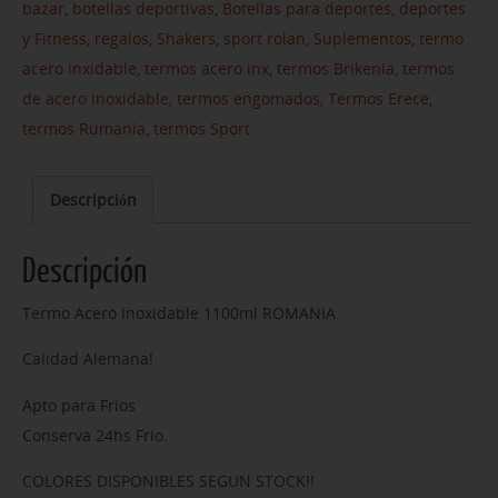
bazar
,
botellas deportivas
,
Botellas para deportes
,
deportes
y Fitness
,
regalos
,
Shakers
,
sport rolan
,
Suplementos
,
termo
acero inxidable
,
termos acero inx
,
termos Brikenia
,
termos
de acero inoxidable
,
termos engomados
,
Termos Erece
,
termos Rumania
,
termos Sport
Descripción
Descripción
Termo Acero Inoxidable 1100ml ROMANIA
Calidad Alemana!
Apto para Frios
Conserva 24hs Frio.
COLORES DISPONIBLES SEGUN STOCK!!