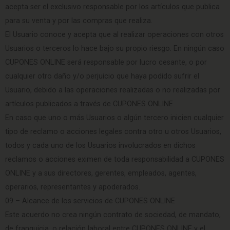
acepta ser el exclusivo responsable por los artículos que publica
para su venta y por las compras que realiza.
El Usuario conoce y acepta que al realizar operaciones con otros
Usuarios o terceros lo hace bajo su propio riesgo. En ningún caso
CUPONES ONLINE será responsable por lucro cesante, o por
cualquier otro daño y/o perjuicio que haya podido sufrir el
Usuario, debido a las operaciones realizadas o no realizadas por
artículos publicados a través de CUPONES ONLINE.
En caso que uno o más Usuarios o algún tercero inicien cualquier
tipo de reclamo o acciones legales contra otro u otros Usuarios,
todos y cada uno de los Usuarios involucrados en dichos
reclamos o acciones eximen de toda responsabilidad a CUPONES
ONLINE y a sus directores, gerentes, empleados, agentes,
operarios, representantes y apoderados.
09 – Alcance de los servicios de CUPONES ONLINE
Este acuerdo no crea ningún contrato de sociedad, de mandato,
de franquicia, o relación laboral entre CUPONES ONLINE y el