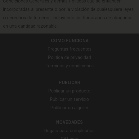
Condiciones Generales y demás Políticas que se entienden
incorporadas al presente o por la violación de cualesquiera leyes
o derechos de terceros, incluyendo los honorarios de abogados
en una cantidad razonable.
COMO FUNCIONA
Preguntas frecuentes
Politica de privacidad
Terminos y condiciones
PUBLICAR
Publicar un producto
Publicar un servicio
Publicar un alquiler
NOVEDADES
Regalo para cumpleaños