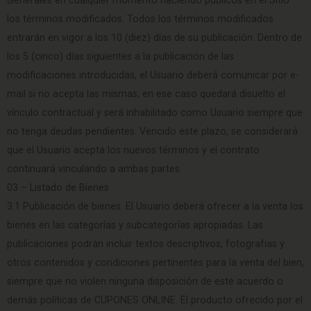
Generales en cualquier momento haciendo públicos en el Sitio
los términos modificados. Todos los términos modificados
entrarán en vigor a los 10 (diez) días de su publicación. Dentro de
los 5 (cinco) días siguientes a la publicación de las
modificaciones introducidas, el Usuario deberá comunicar por e-
mail si no acepta las mismas; en ese caso quedará disuelto el
vínculo contractual y será inhabilitado como Usuario siempre que
no tenga deudas pendientes. Vencido este plazo, se considerará
que el Usuario acepta los nuevos términos y el contrato
continuará vinculando a ambas partes.
03 – Listado de Bienes
3.1 Publicación de bienes. El Usuario deberá ofrecer a la venta los
bienes en las categorías y subcategorías apropiadas. Las
publicaciones podrán incluir textos descriptivos, fotografías y
otros contenidos y condiciones pertinentes para la venta del bien,
siempre que no violen ninguna disposición de este acuerdo o
demás políticas de CUPONES ONLINE. El producto ofrecido por el