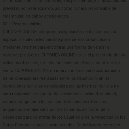
responsable de las acciones legales pertinentes, y a las sanciones
previstas por este acuerdo, así como lo hará responsable de
indemnizar los daños ocasionados.
08 – Responsabilidad
CUPONES ONLINE sólo pone a disposición de los Usuarios un
espacio virtual que les permite ponerse en comunicación
mediante Internet para encontrar una forma de vender o
comprar productos. CUPONES ONLINE no es el propietario de los
artículos ofrecidos, no tiene posesión de ellos ni los ofrece en
venta. CUPONES ONLINE no interviene en el perfeccionamiento
de las operaciones realizadas entre los Usuarios ni en las
condiciones por ellos estipuladas para las mismas, por ello no
será responsable respecto de la existencia, calidad, cantidad,
estado, integridad o legitimidad de los bienes ofrecidos,
adquiridos o enajenados por los Usuarios, así como de la
capacidad para contratar de los Usuarios o de la veracidad de los
Datos Personales por ellos ingresados. Cada Usuario conoce y