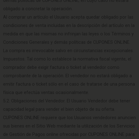
demás políticas de CUPONES ONLINE, en cuyo caso no estará
obligado a concretar la operación.
Al comprar un artículo el Usuario acepta quedar obligado por las
condiciones de venta incluidas en la descripción del artículo en la
medida en que las mismas no infrinjan las leyes o los Términos y
Condiciones Generales y demás políticas de CUPONES ONLINE.
La compra es irrevocable salvo en circunstancias excepcionales.
Impuestos. Tal como lo establece la normativa fiscal vigente, el
comprador debe exigir factura o ticket al vendedor como
comprobante de la operación. El vendedor no estará obligado a
emitir factura o ticket sólo en el caso de tratarse de una persona
física que efectúa ventas ocasionalmente.
5.2. Obligaciones del Vendedor. El Usuario Vendedor debe tener
capacidad legal para vender el bien objeto de su oferta.
CUPONES ONLINE requiere que los Usuarios vendedores anuncien
sus bienes en el Sitio Web mediante la utilización de los Servicios
de Gestión de Pagos online ofrecidas por CUPONES ONLINE para