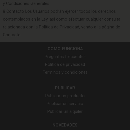
y Condiciones Generales.
8 Contacto Los Usuarios podrán ejercer todos los derechos
contemplados en la Ley, así como efectuar cualquier consulta
relacionada con la Política de Privacidad, yendo a la página de
Contacto
COMO FUNCIONA
Preguntas frecuentes
Politica de privacidad
Terminos y condiciones
PUBLICAR
Publicar un producto
Publicar un servicio
Publicar un alquiler
NOVEDADES