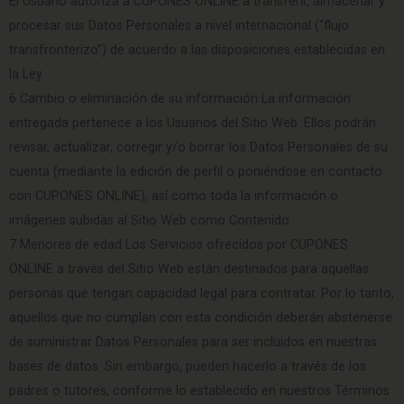
El Usuario autoriza a CUPONES ONLINE a transferir, almacenar y
procesar sus Datos Personales a nivel internacional (“flujo
transfronterizo”) de acuerdo a las disposiciones establecidas en
la Ley.
6 Cambio o eliminación de su información La información
entregada pertenece a los Usuarios del Sitio Web. Ellos podrán
revisar, actualizar, corregir y/o borrar los Datos Personales de su
cuenta (mediante la edición de perfil o poniéndose en contacto
con CUPONES ONLINE), así como toda la información o
imágenes subidas al Sitio Web como Contenido.
7 Menores de edad Los Servicios ofrecidos por CUPONES
ONLINE a través del Sitio Web están destinados para aquellas
personas que tengan capacidad legal para contratar. Por lo tanto,
aquellos que no cumplan con esta condición deberán abstenerse
de suministrar Datos Personales para ser incluidos en nuestras
bases de datos. Sin embargo, pueden hacerlo a través de los
padres o tutores, conforme lo establecido en nuestros Términos