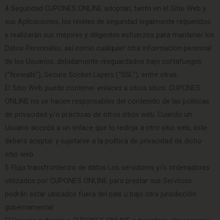
4 Seguridad CUPONES ONLINE adoptan, tanto en el Sitio Web y
sus Aplicaciones, los niveles de seguridad legalmente requeridos
y realizarán sus mejores y diligentes esfuerzos para mantener los
Datos Personales, así como cualquier otra información personal
de los Usuarios, debidamente resguardados bajo cortafuegos
(“firewalls”), Secure Socket Layers (“SSL”), entre otras.
El Sitio Web puede contener enlaces a otros sitios. CUPONES
ONLINE no se hacen responsables del contenido de las políticas
de privacidad y/o prácticas de otros sitios web. Cuando un
Usuario acceda a un enlace que lo redirija a otro sitio web, éste
deberá aceptar y sujetarse a la política de privacidad de dicho
sitio web.
5 Flujo transfronterizo de datos Los servidores y/o ordenadores
utilizados por CUPONES ONLINE para prestar sus Servicios
podrán estar ubicados fuera del país u bajo otra jurisdicción
gubernamental.