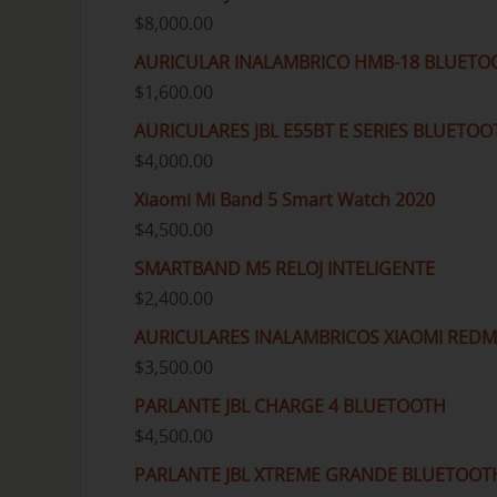
$
8,000.00
AURICULAR INALAMBRICO HMB-18 BLUETO
$
1,600.00
AURICULARES JBL E55BT E SERIES BLUETO
$
4,000.00
Xiaomi Mi Band 5 Smart Watch 2020
$
4,500.00
SMARTBAND M5 RELOJ INTELIGENTE
$
2,400.00
AURICULARES INALAMBRICOS XIAOMI REDMI
$
3,500.00
PARLANTE JBL CHARGE 4 BLUETOOTH
$
4,500.00
PARLANTE JBL XTREME GRANDE BLUETOOT