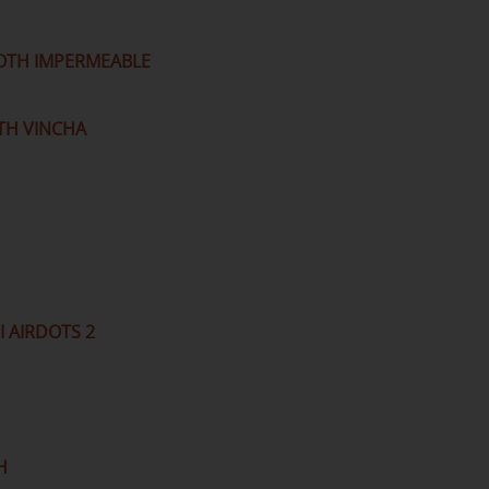
OTH IMPERMEABLE
OTH VINCHA
 AIRDOTS 2
H