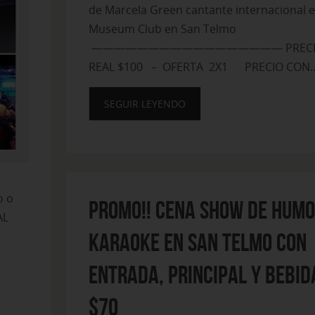
de Marcela Green cantante internacional 
Museum Club en San Telmo
————————————————— PRECI
REAL $100 – OFERTA 2X1 PRECIO CON
SEGUIR LEYENDO
o o
PROMO!! Cena show de humo
AL
karaoke en San Telmo con
entrada, principal y bebid
$70