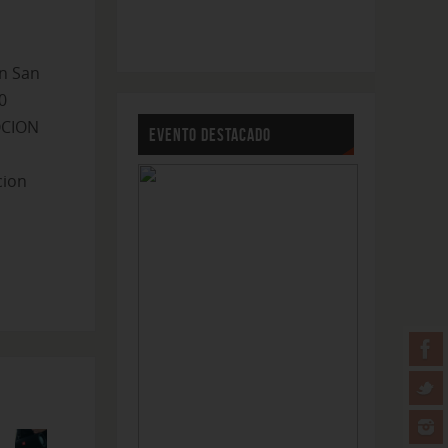
n San
70
ION
EVENTO DESTACADO
ion