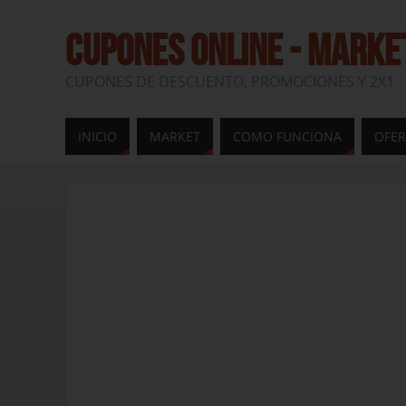
CUPONES ONLINE - MARKE
CUPONES DE DESCUENTO, PROMOCIONES Y 2X1
INICIO
MARKET
COMO FUNCIONA
OFER