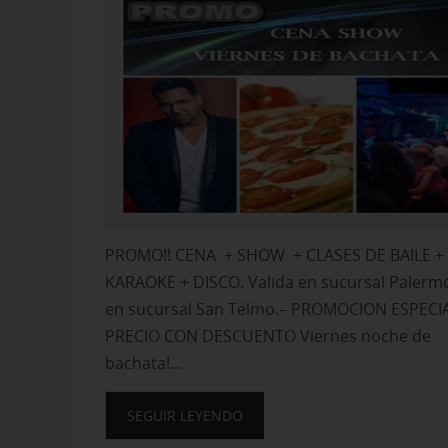
PROMO!! CENA + SHOW + CLASES DE BAILE +
KARAOKE + DISCO. Valida en sucursal Palerm
en sucursal San Telmo.– PROMOCION ESPECI
PRECIO CON DESCUENTO Viernes noche de
bachata!…
SEGUIR LEYENDO