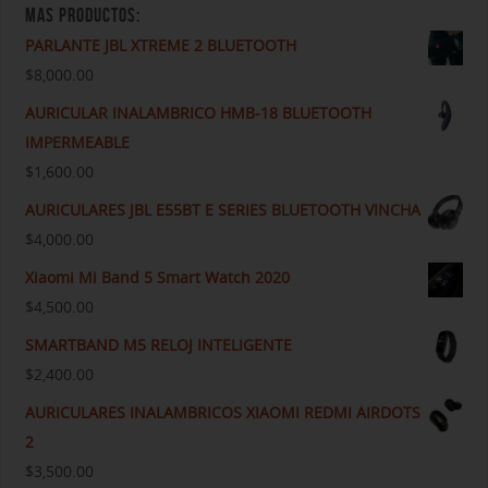
MAS PRODUCTOS:
PARLANTE JBL XTREME 2 BLUETOOTH
$
8,000.00
AURICULAR INALAMBRICO HMB-18 BLUETOOTH
IMPERMEABLE
$
1,600.00
AURICULARES JBL E55BT E SERIES BLUETOOTH VINCHA
$
4,000.00
Xiaomi Mi Band 5 Smart Watch 2020
$
4,500.00
SMARTBAND M5 RELOJ INTELIGENTE
$
2,400.00
AURICULARES INALAMBRICOS XIAOMI REDMI AIRDOTS
2
$
3,500.00