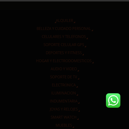
ALQUILER
BELLEZA Y CUIDADO PERSONAL
CELULARES Y TELEFONOS
SOPORTE CELULAR GPS
DEPORTES Y FITNESS
HOGAR Y ELECTRODOMESTICOS
AUDIO Y VIDEO
SOPORTE DE TV
ELECTRÓNICA
ILUMINACION
INDUMENTARIA
JOYAS Y RELOJES
SMART WATCH
MUEBLES