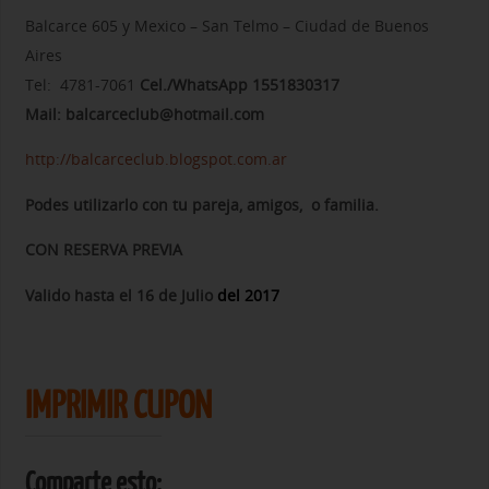
Balcarce 605 y Mexico – San Telmo – Ciudad de Buenos
Aires
Tel: 4781-7061
Cel./WhatsApp 1551830317
Mail: balcarceclub@hotmail.com
http://balcarceclub.blogspot.com.ar
Podes utilizarlo con tu pareja, amigos, o familia.
CON RESERVA PREVIA
Valido hasta el 16 de Julio
del 2017
IMPRIMIR CUPON
Comparte esto: