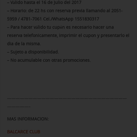
– Válido hasta el 16
de Julio
del 2017
– Horario: de 22 hs con reserva previa llamando al
2051-
5959 / 4781-7061
Cel./WhatsApp 1551830317
– Para hacer válido tu cupón es necesario hacer una
reserva telefonicamente, imprimir el cupon y presentarlo el
dia de la misma.
– Sujeto a disponibilidad.
– No acumulable con otras promociones.
————————————————————————————
—————–
MAS INFORMACION:
BALCARCE
CLUB