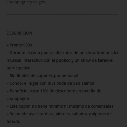
champagne y tragos
————————————————————————————
—————–
DESCRIPCION:
– Promo $300
– Durante la cena podras disfrutar de un show humoristico
musical interactivo con el publico y un show de karaoke
participativo.
– Sin límites de cupones por persona!
– Conocé el lugar con más onda de San Telmo!
– Beneficio extra: 15% de descuento en botella de
champagne
– Este cupon no tiene minimo ni maximo de comensales
– Se puede usar los dias, viernes, sabados y viperas de
feriado