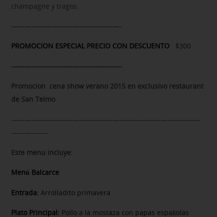
champagne y tragos
————————————————-
PROMOCION ESPECIAL PRECIO CON DESCUENTO
$300
————————————————-
Promocion cena show verano 2015 en exclusivo restaurant
de San Telmo
————————————————————————————
—————–
Este menu incluye:
Menú Balcarce
Entrada:
Arrolladito primavera
Plato Principal:
Pollo a la mostaza con papas españolas