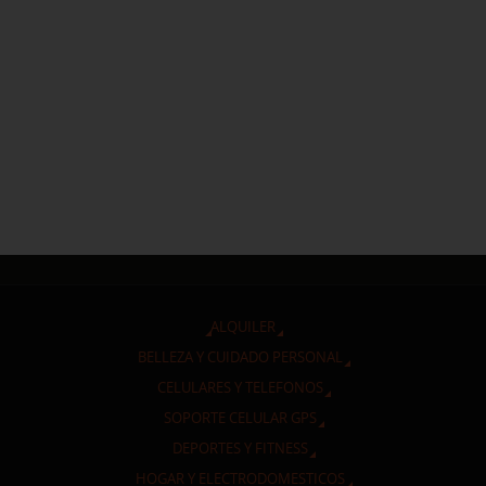
ALQUILER
BELLEZA Y CUIDADO PERSONAL
CELULARES Y TELEFONOS
SOPORTE CELULAR GPS
DEPORTES Y FITNESS
HOGAR Y ELECTRODOMESTICOS