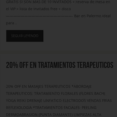
GRATIS SI SON MAS DE 10 INVITADOS + reserva de mesa en
el VIP + lista de invitados free + disco
——————————————————- Bar en Palermo ideal
para…
SEGUIR LEYENDO
20% OFF EN TRATAMIENTOS TERAPEUTICOS
20% OFF EN MASAJES TERAPEUTICOS *ABORDAJE
TERAPEUTICOS: TRATAMIENTO FLORALES (FLORES BACH)
YOGA REIKI DRENAJE LINFATICO ELECTRODOS VENDAS FRIAS
REFLEXOLOGIA *TRATAMIENTOS FACIALES: PEELING
DERMOABRASION (PUNTA DIAMANTE) LIMPIEZAS ALTA