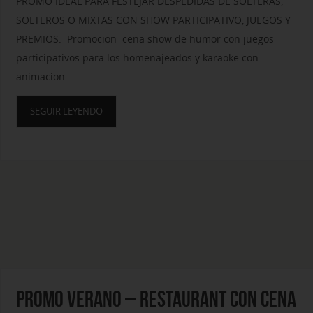
PROMO IDEAL PARA FESTEJAR DESPEDIDAS DE SOLTERAS,
SOLTEROS O MIXTAS CON SHOW PARTICIPATIVO, JUEGOS Y
PREMIOS. Promocion cena show de humor con juegos
participativos para los homenajeados y karaoke con
animacion…
SEGUIR LEYENDO
PROMO VERANO – RESTAURANT CON CENA