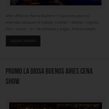
After office en Puerto Madero !! 3 opciones para los
miercoles despues el trabajo: Cocktail + bebida + ingreso
free + sector + 2×1 de cervezas y tragos. Promo cumple…
SEGUIR LEYENDO
PROMO LA DIOSA BUENOS AIRES CENA
SHOW