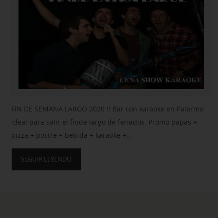
FIN DE SEMANA LARGO 2020 !! Bar con karaoke en Palermo
ideal para salir el finde largo de feriados. Promo papas +
pizza + postre + bebida + karaoke +…
SEGUIR LEYENDO