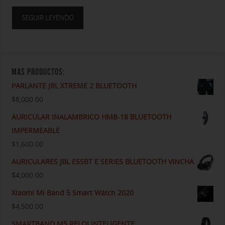
SEGUIR LEYENDO
MAS PRODUCTOS:
PARLANTE JBL XTREME 2 BLUETOOTH
$
8,000.00
AURICULAR INALAMBRICO HMB-18 BLUETOOTH
IMPERMEABLE
$
1,600.00
AURICULARES JBL E55BT E SERIES BLUETOOTH VINCHA
$
4,000.00
Xiaomi Mi Band 5 Smart Watch 2020
$
4,500.00
SMARTBAND M5 RELOJ INTELIGENTE