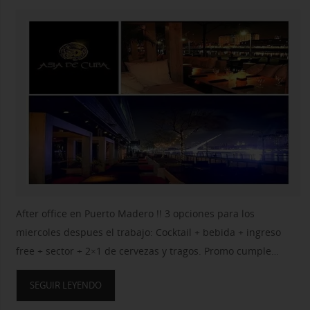
After office en Puerto Madero !! 3 opciones para los
miercoles despues el trabajo: Cocktail + bebida + ingreso
free + sector + 2×1 de cervezas y tragos. Promo cumple…
SEGUIR LEYENDO