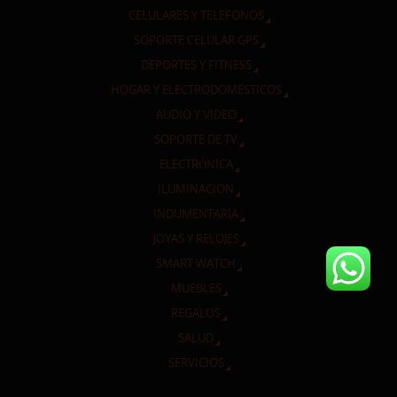
CELULARES Y TELEFONOS
SOPORTE CELULAR GPS
DEPORTES Y FITNESS
HOGAR Y ELECTRODOMESTICOS
AUDIO Y VIDEO
SOPORTE DE TV
ELECTRÓNICA
ILUMINACION
INDUMENTARIA
JOYAS Y RELOJES
SMART WATCH
MUEBLES
REGALOS
SALUD
SERVICIOS