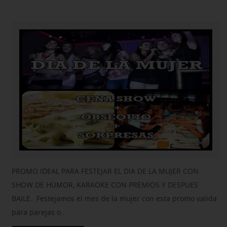
PROMO IDEAL PARA FESTEJAR EL DIA DE LA MUJER CON
SHOW DE HUMOR, KARAOKE CON PREMIOS Y DESPUES
BAILE. Festejamos el mes de la mujer con esta promo valida
para parejas o…