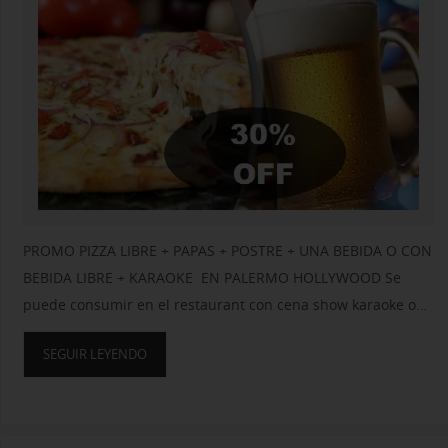
PROMO PIZZA LIBRE + PAPAS + POSTRE + UNA BEBIDA O CON
BEBIDA LIBRE + KARAOKE EN PALERMO HOLLYWOOD Se
puede consumir en el restaurant con cena show karaoke o…
SEGUIR LEYENDO