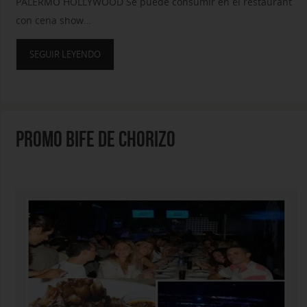
PALERMO HOLLYWOOD Se puede consumir en el restaurant
con cena show…
SEGUIR LEYENDO
PROMO BIFE DE CHORIZO