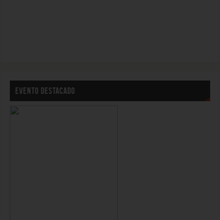
EVENTO DESTACADO