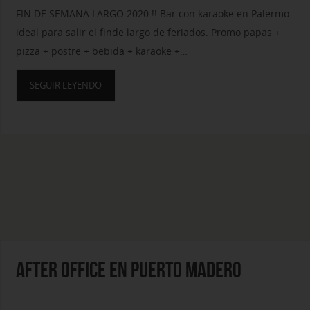
FIN DE SEMANA LARGO 2020 !! Bar con karaoke en Palermo
ideal para salir el finde largo de feriados. Promo papas +
pizza + postre + bebida + karaoke +…
SEGUIR LEYENDO
AFTER OFFICE EN PUERTO MADERO