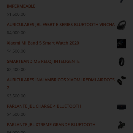
IMPERMEABLE
$
1,600.00
AURICULARES JBL E55BT E SERIES BLUETOOTH VINCHA
$
4,000.00
Xiaomi Mi Band 5 Smart Watch 2020
$
4,500.00
SMARTBAND M5 RELOJ INTELIGENTE
$
2,400.00
AURICULARES INALAMBRICOS XIAOMI REDMI AIRDOTS
2
$
3,500.00
PARLANTE JBL CHARGE 4 BLUETOOTH
$
4,500.00
PARLANTE JBL XTREME GRANDE BLUETOOTH
$
6,000.00