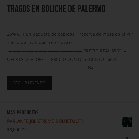
TRAGOS EN BOLICHE DE PALERMO
25% OFF En paquete de bebidas + reserva de mesa en el VIP
+ lista de invitados free + disco
————————————————— PRECIO REAL $860 –
OFERTA 25% OFF PRECIO CON DESCUENTO $645
——————————————————- Bar…
SEGUIR LEYENDO
MAS PRODUCTOS:
PARLANTE JBL XTREME 2 BLUETOOTH
$
8,000.00