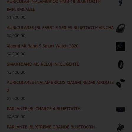
AURICULAR INALAMBRICO HMB-18 BLUETOOTH
IMPERMEABLE
$
1,600.00
AURICULARES JBL E55BT E SERIES BLUETOOTH VINCHA
$
4,000.00
Xiaomi Mi Band 5 Smart Watch 2020
$
4,500.00
SMARTBAND M5 RELOJ INTELIGENTE
$
2,400.00
AURICULARES INALAMBRICOS XIAOMI REDMI AIRDOTS
2
$
3,500.00
PARLANTE JBL CHARGE 4 BLUETOOTH
$
4,500.00
PARLANTE JBL XTREME GRANDE BLUETOOTH