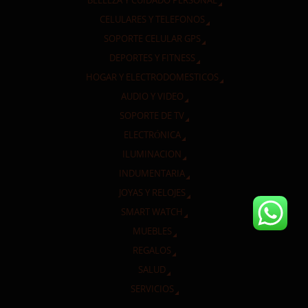
BELLEZA Y CUIDADO PERSONAL
CELULARES Y TELEFONOS
SOPORTE CELULAR GPS
DEPORTES Y FITNESS
HOGAR Y ELECTRODOMESTICOS
AUDIO Y VIDEO
SOPORTE DE TV
ELECTRÓNICA
ILUMINACION
INDUMENTARIA
JOYAS Y RELOJES
SMART WATCH
MUEBLES
REGALOS
SALUD
SERVICIOS