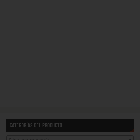
CATEGORÍAS DEL PRODUCTO
Elige una categoría