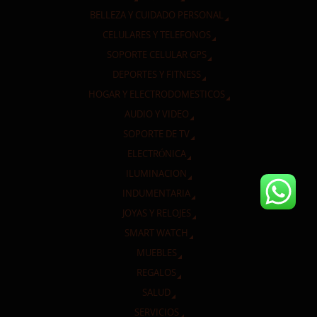
BELLEZA Y CUIDADO PERSONAL
CELULARES Y TELEFONOS
SOPORTE CELULAR GPS
DEPORTES Y FITNESS
HOGAR Y ELECTRODOMESTICOS
AUDIO Y VIDEO
SOPORTE DE TV
ELECTRÓNICA
ILUMINACION
INDUMENTARIA
JOYAS Y RELOJES
SMART WATCH
MUEBLES
REGALOS
SALUD
SERVICIOS