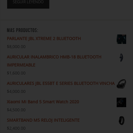
SEGUIR LEYENDO
MAS PRODUCTOS:
PARLANTE JBL XTREME 2 BLUETOOTH
$
8,000.00
AURICULAR INALAMBRICO HMB-18 BLUETOOTH
IMPERMEABLE
$
1,600.00
AURICULARES JBL E55BT E SERIES BLUETOOTH VINCHA
$
4,000.00
Xiaomi Mi Band 5 Smart Watch 2020
$
4,500.00
SMARTBAND M5 RELOJ INTELIGENTE
$
2,400.00