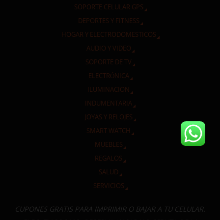
SOPORTE CELULAR GPS
DEPORTES Y FITNESS
HOGAR Y ELECTRODOMESTICOS
AUDIO Y VIDEO
SOPORTE DE TV
ELECTRÓNICA
ILUMINACION
INDUMENTARIA
JOYAS Y RELOJES
SMART WATCH
MUEBLES
REGALOS
SALUD
SERVICIOS
CUPONES GRATIS PARA IMPRIMIR O BAJAR A TU CELULAR.