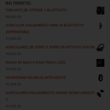
MAS PRODUCTOS:
PARLANTE JBL XTREME 2 BLUETOOTH
$
8,000.00
AURICULAR INALAMBRICO HMB-18 BLUETOOTH
IMPERMEABLE
$
1,600.00
AURICULARES JBL E55BT E SERIES BLUETOOTH VINCHA
$
4,000.00
Xiaomi Mi Band 5 Smart Watch 2020
$
4,500.00
SMARTBAND M5 RELOJ INTELIGENTE
$
2,400.00
AURICULARES INALAMBRICOS XIAOMI REDMI AIRDOTS
2
$
3,500.00