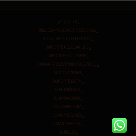
ALQUILER
BELLEZA Y CUIDADO PERSONAL
CELULARES Y TELEFONOS
SOPORTE CELULAR GPS
DEPORTES Y FITNESS
HOGAR Y ELECTRODOMESTICOS
AUDIO Y VIDEO
SOPORTE DE TV
ELECTRÓNICA
ILUMINACION
INDUMENTARIA
JOYAS Y RELOJES
SMART WATCH
MUEBLES