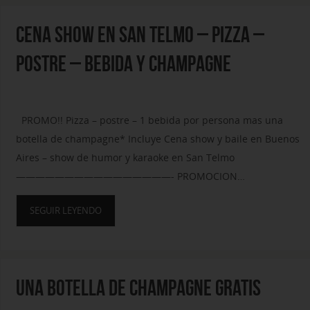
CENA SHOW EN SAN TELMO – PIZZA –
POSTRE – BEBIDA Y CHAMPAGNE
PROMO!! Pizza – postre – 1 bebida por persona mas una
botella de champagne* Incluye Cena show y baile en Buenos
Aires – show de humor y karaoke en San Telmo
————————————————- PROMOCION…
SEGUIR LEYENDO
UNA BOTELLA DE CHAMPAGNE GRATIS