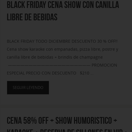
BLACK FRIDAY CENA SHOW CON CANILLA
LIBRE DE BEBIDAS
BLACK FRIDAY TODO DICIEMBRE DESCUENTO 30 % OFF!!
Cena show karaoke con empanadas, pizza libre, postre y
canilla libre de bebidas + brindis de champagne
———————————————————— PROMOCION
ESPECIAL PRECIO CON DESCUENTO $210 …
SEGUIR LEYENDO
CENA 58% OFF + SHOW HUMORISTICO +