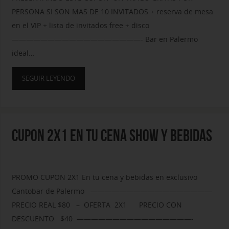
PERSONA SI SON MAS DE 10 INVITADOS + reserva de mesa
en el VIP + lista de invitados free + disco
——————————————————- Bar en Palermo
ideal…
SEGUIR LEYENDO
CUPON 2X1 EN TU CENA SHOW Y BEBIDAS
PROMO CUPON 2X1 En tu cena y bebidas en exclusivo
Cantobar de Palermo —————————————————
PRECIO REAL $80 – OFERTA 2X1 PRECIO CON
DESCUENTO $40 ————————————————-