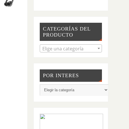
CATEGORÍAS DEL
PRODUCTO
Elige una categoría
POR INTERES