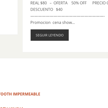
REAL $80 – OFERTA 50% OFF PRECIO 
DESCUENTO $40
———————————————————-
Promocion cena show…
SEGUIR LEYENDO
TOOTH IMPERMEABLE