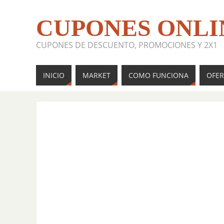
CUPONES ONLI
CUPONES DE DESCUENTO, PROMOCIONES Y 2X1
INICIO
MARKET
COMO FUNCIONA
OFER