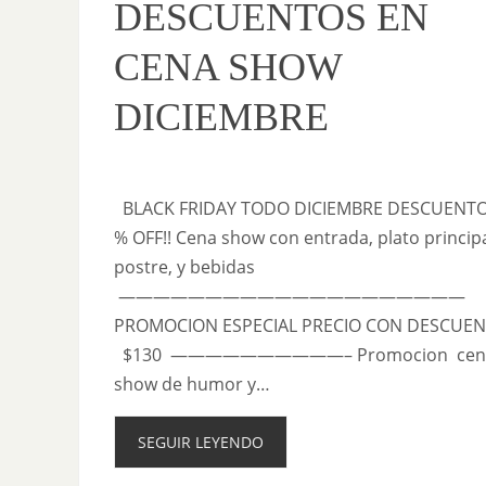
DESCUENTOS EN
CENA SHOW
DICIEMBRE
BLACK FRIDAY TODO DICIEMBRE DESCUENTO
% OFF!! Cena show con entrada, plato principa
postre, y bebidas
————————————————————
PROMOCION ESPECIAL PRECIO CON DESCUE
$130 ——————————– Promocion cen
show de humor y…
SEGUIR LEYENDO