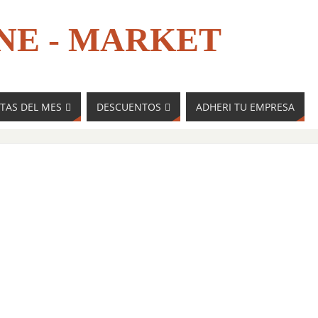
NE - MARKET
TAS DEL MES
DESCUENTOS
ADHERI TU EMPRESA