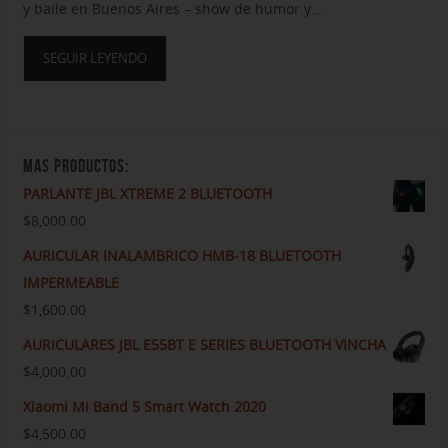
y baile en Buenos Aires – show de humor y…
SEGUIR LEYENDO
MAS PRODUCTOS:
PARLANTE JBL XTREME 2 BLUETOOTH
$
8,000.00
AURICULAR INALAMBRICO HMB-18 BLUETOOTH
IMPERMEABLE
$
1,600.00
AURICULARES JBL E55BT E SERIES BLUETOOTH VINCHA
$
4,000.00
Xiaomi Mi Band 5 Smart Watch 2020
$
4,500.00